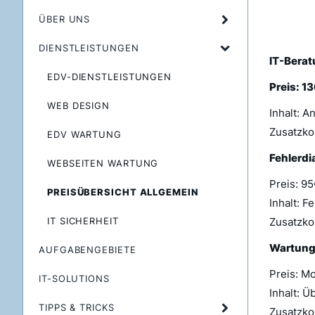
ÜBER UNS
DIENSTLEISTUNGEN
IT-Berat
EDV-DIENSTLEISTUNGEN
Preis: 1
WEB DESIGN
Inhalt: 
Zusatzko
EDV WARTUNG
Fehlerdi
WEBSEITEN WARTUNG
Preis: 9
PREISÜBERSICHT ALLGEMEIN
Inhalt: 
IT SICHERHEIT
Zusatzkos
Wartung 
AUFGABENGEBIETE
Preis: M
IT-SOLUTIONS
Inhalt: 
TIPPS & TRICKS
Zusatzko