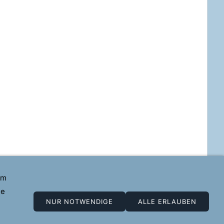
em
ne
NUR NOTWENDIGE
ALLE ERLAUBEN