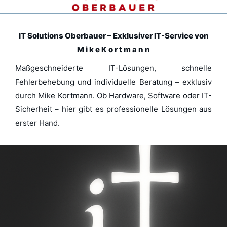
IT Solutions Oberbauer – Exklusiver IT-Service von
M i k e K o r t m a n n
Maßgeschneiderte IT-Lösungen, schnelle
Fehlerbehebung und individuelle Beratung – exklusiv
durch Mike Kortmann. Ob Hardware, Software oder IT-
Sicherheit – hier gibt es professionelle Lösungen aus
erster Hand.